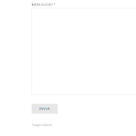
MESSAGGIO *
*campi richiesti