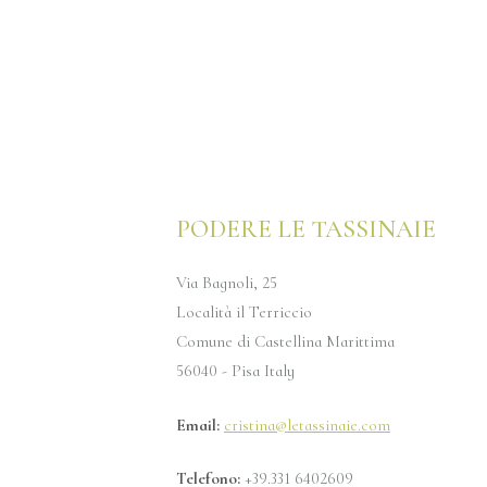
PODERE LE TASSINAIE
Via Bagnoli, 25
Località il Terriccio
Comune di Castellina Marittima
56040 - Pisa Italy
Email:
cristina@letassinaie.com
Telefono:
+39.331 6402609