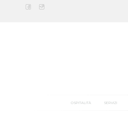
Skip
to
content
OSPITALITÀ
SERVIZI