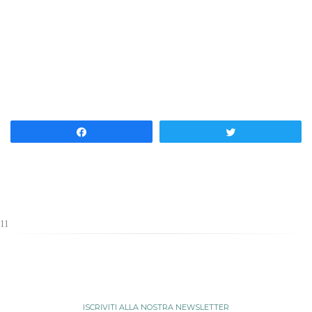
Share
Tweet
11
ISCRIVITI ALLA NOSTRA NEWSLETTER