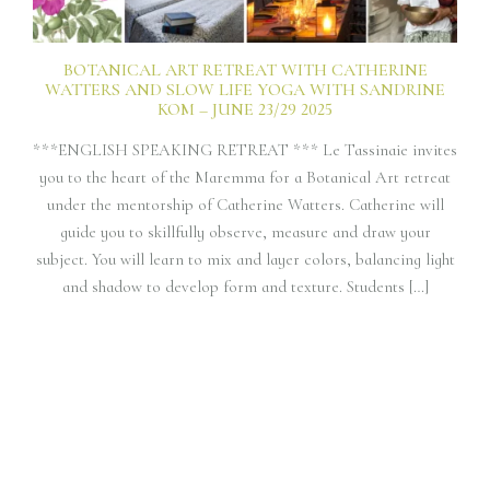
BOTANICAL ART RETREAT WITH CATHERINE
WATTERS AND SLOW LIFE YOGA WITH SANDRINE
KOM – JUNE 23/29 2025
***ENGLISH SPEAKING RETREAT *** Le Tassinaie invites
you to the heart of the Maremma for a Botanical Art retreat
under the mentorship of Catherine Watters. Catherine will
guide you to skillfully observe, measure and draw your
subject. You will learn to mix and layer colors, balancing light
and shadow to develop form and texture. Students […]