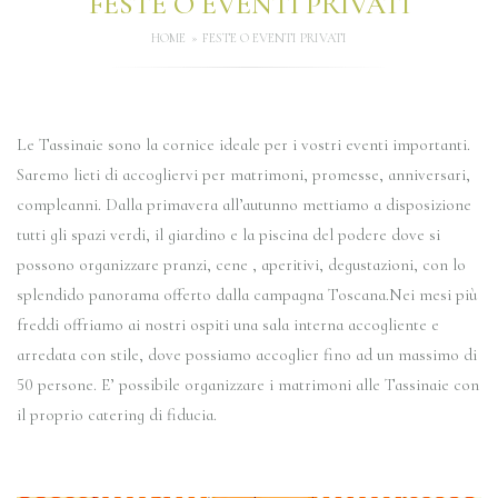
FESTE O EVENTI PRIVATI
HOME
FESTE O EVENTI PRIVATI
Le Tassinaie sono la cornice ideale per i vostri eventi importanti.
Saremo lieti di accogliervi per matrimoni, promesse, anniversari,
compleanni. Dalla primavera all’autunno mettiamo a disposizione
tutti gli spazi verdi, il giardino e la piscina del podere dove si
possono organizzare pranzi, cene , aperitivi, degustazioni, con lo
splendido panorama offerto dalla campagna Toscana.Nei mesi più
freddi offriamo ai nostri ospiti una sala interna accogliente e
arredata con stile, dove possiamo accoglier fino ad un massimo di
50 persone. E’ possibile organizzare i matrimoni alle Tassinaie con
il proprio catering di fiducia.